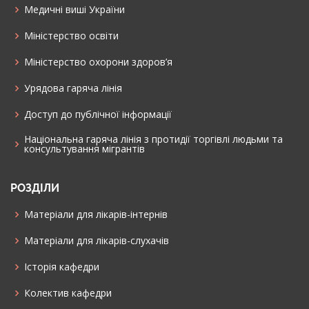
Медичні виші України
Міністерство освіти
Міністерство охорони здоров’я
Урядова гаряча лінія
Доступ до публічної інформації
Національна гаряча лінія з протидії торгівлі людьми та
консультування мiгрантiв
РОЗДІЛИ
Матеріали для лікарів-інтернів
Матеріали для лікарів-слухачів
Історія кафедри
Колектив кафедри