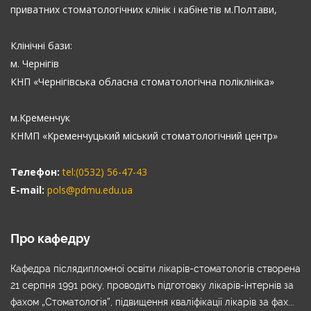
приватних стоматологічних клінік і кабінетів м.Полтави,
Клінічні бази:
м. Чернігів
КНП «Чернігівська обласна стоматологічна поліклініка»
м.Кременчук
КНМП «Кременчуцький міський стоматологічний центр»
Телефон:
tel:(0532) 56-47-43
E-mail:
pols@pdmu.edu.ua
Про кафедру
Кафедра післядипломної освіти лікарів-стоматологів створена
21 серпня 1991 року, проводить підготовку лікарів-інтернів за
фахом „Стоматологія”, підвищення кваліфікації лікарів за фах...