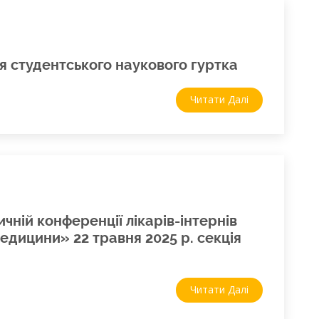
ня студентського наукового гуртка
Читати Далі
чній конференції лікарів-інтернів
медицини» 22 травня 2025 р. секція
Читати Далі