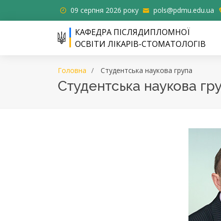
09 серпня 2026 року
pols@pdmu.edu.ua
КАФЕДРА ПІСЛЯДИПЛОМНОЇ
ОСВІТИ ЛІКАРІВ-СТОМАТОЛОГІВ
Головна
Cтудентська наукова група
Cтудентська наукова гр