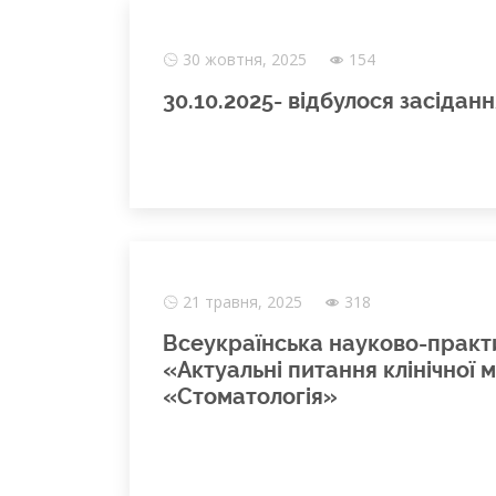
30 жовтня, 2025
154
30.10.2025- відбулося засідан
21 травня, 2025
318
Всеукраїнська науково-практи
«Актуальні питання клінічної 
«Стоматологія»